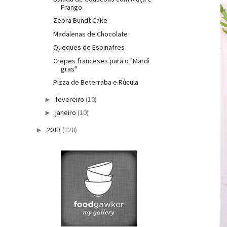
Frango
Zebra Bundt Cake
Madalenas de Chocolate
Queques de Espinafres
Crepes franceses para o "Mardi
gras"
Pizza de Beterraba e Rúcula
fevereiro
(10)
►
janeiro
(10)
►
2013
(120)
►