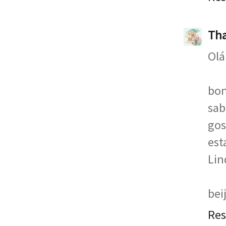
Tha
Olá 
bon
sab
gos
est
Lin
bei
Re