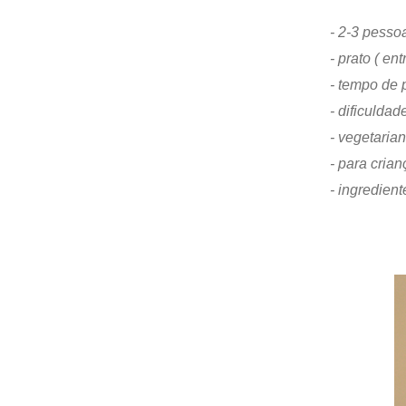
- 2-3 pesso
- prato ( en
- tempo de 
- dificuldade
- vegetaria
- para crian
- ingredient