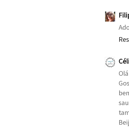
Fil
Ado
Re
Cél
Olá
Gos
bem
sau
tam
Bei