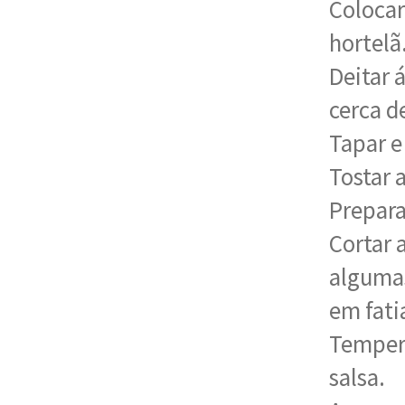
Colocar
hortelã
Deitar 
cerca d
Tapar e
Tostar 
Prepara
Cortar 
algumas
em fati
Tempera
salsa.