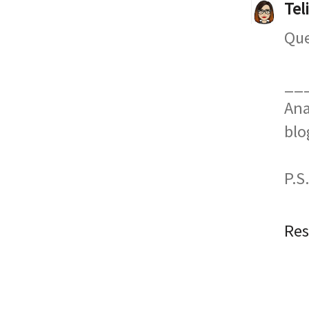
Tel
Que
__
Ana
blo
P.S
Re